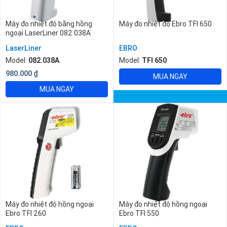
Máy đo nhiệt độ bằng hồng
Máy đo nhiệt độ Ebro TFI 650
ngoại LaserLiner 082.038A
LaserLiner
EBRO
Model:
082.038A
Model:
TFI 650
980.000
₫
MUA NGAY
MUA NGAY
Máy đo nhiệt độ hồng ngoại
Máy đo nhiệt độ hồng ngoại
Ebro TFI 260
Ebro TFI 550