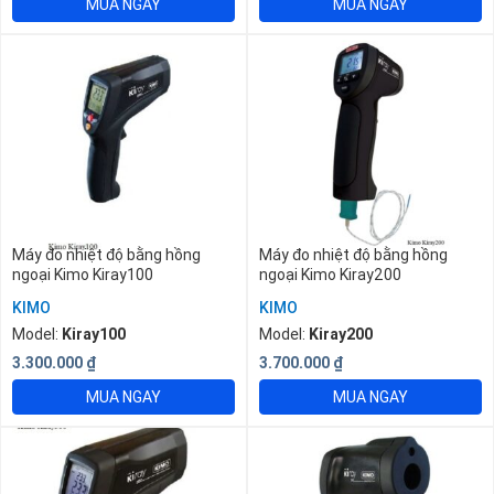
MUA NGAY
MUA NGAY
Máy đo nhiệt độ bằng hồng
Máy đo nhiệt độ bằng hồng
ngoại Kimo Kiray100
ngoại Kimo Kiray200
KIMO
KIMO
Model:
Kiray100
Model:
Kiray200
3.300.000
₫
3.700.000
₫
MUA NGAY
MUA NGAY