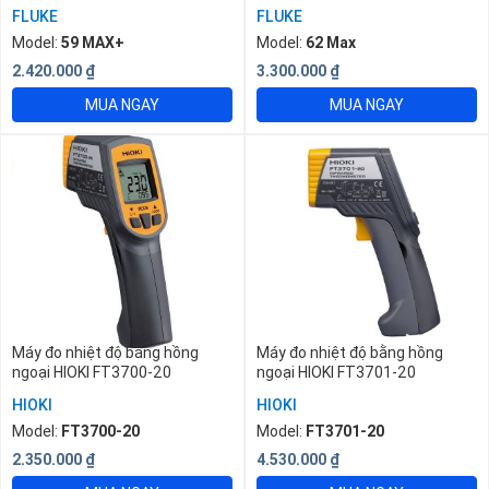
FLUKE
FLUKE
Model:
59 MAX+
Model:
62 Max
2.420.000
₫
3.300.000
₫
MUA NGAY
MUA NGAY
Máy đo nhiệt độ bằng hồng
Máy đo nhiệt độ bằng hồng
ngoại HIOKI FT3700-20
ngoại HIOKI FT3701-20
HIOKI
HIOKI
Model:
FT3700-20
Model:
FT3701-20
2.350.000
₫
4.530.000
₫