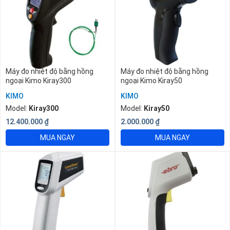
Máy đo nhiệt độ bằng hồng
Máy đo nhiệt độ bằng hồng
ngoại Kimo Kiray300
ngoại Kimo Kiray50
KIMO
KIMO
Model:
Kiray300
Model:
Kiray50
12.400.000
₫
2.000.000
₫
MUA NGAY
MUA NGAY