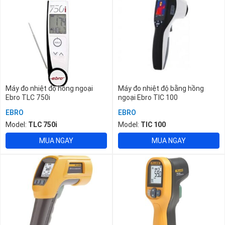
Máy đo nhiệt độ hồng ngoại
Máy đo nhiệt độ bằng hồng
Ebro TLC 750i
ngoại Ebro TIC 100
EBRO
EBRO
Model:
TLC 750i
Model:
TIC 100
MUA NGAY
MUA NGAY