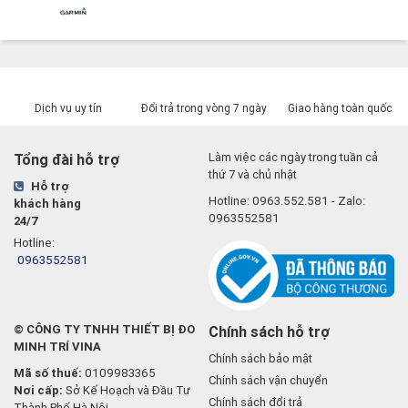
Dịch vụ uy tín
Đổi trả trong vòng 7 ngày
Giao hàng toàn quốc
Làm việc các ngày trong tuần cả
Tổng đài hỗ trợ
thứ 7 và chủ nhật
Hỗ trợ
Hotline:
0963.552.581
- Zalo:
khách hàng
0963552581
24/7
Hotline:
0963552581
© CÔNG TY TNHH THIẾT BỊ ĐO
Chính sách hỗ trợ
MINH TRÍ VINA
Chính sách bảo mật
Mã số thuế:
0109983365
Chính sách vận chuyển
Nơi cấp:
Sở Kế Hoạch và Đầu Tư
Chính sách đổi trả
Thành Phố Hà Nội