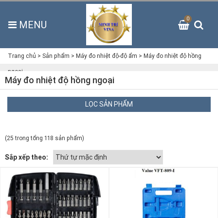
0
MENU
Trang chủ
>
Sản phẩm
>
Máy đo nhiệt độ-độ ẩm
>
Máy đo nhiệt độ hồng
ngoại
Máy đo nhiệt độ hồng ngoại
LỌC SẢN PHẨM
(25 trong tổng 118 sản phẩm)
Sắp xếp theo: