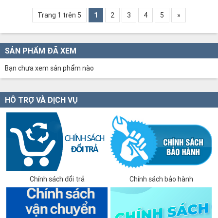
Trang 1 trên 5
1
2
3
4
5
»
SẢN PHẨM ĐÃ XEM
Bạn chưa xem sản phẩm nào
HỖ TRỢ VÀ DỊCH VỤ
Chính sách đổi trả
Chính sách bảo hành