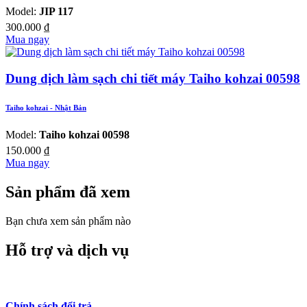
Model:
JIP 117
300.000
₫
Mua ngay
Dung dịch làm sạch chi tiết máy Taiho kohzai 00598
Taiho kohzai - Nhật Bản
Model:
Taiho kohzai 00598
150.000
₫
Mua ngay
Sản phẩm đã xem
Bạn chưa xem sản phẩm nào
Hỗ trợ và dịch vụ
Chính sách đổi trả