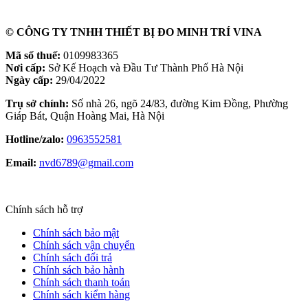
© CÔNG TY TNHH THIẾT BỊ ĐO MINH TRÍ VINA
Mã số thuế:
0109983365
Nơi cấp:
Sở Kế Hoạch và Đầu Tư Thành Phố Hà Nội
Ngày cấp:
29/04/2022
Trụ sở chính:
Số nhà 26, ngõ 24/83, đường Kim Đồng, Phường
Giáp Bát, Quận Hoàng Mai, Hà Nội
Hotline/zalo:
0963552581
Email:
nvd6789@gmail.com
Chính sách hỗ trợ
Chính sách bảo mật
Chính sách vận chuyển
Chính sách đổi trả
Chính sách bảo hành
Chính sách thanh toán
Chính sách kiểm hàng