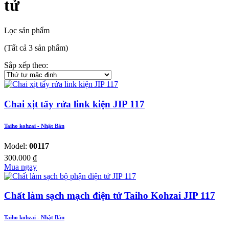
tử
Lọc sản phẩm
(Tất cả 3 sản phẩm)
Sắp xếp theo:
Chai xịt tẩy rửa link kiện JIP 117
Taiho kohzai - Nhật Bản
Model:
00117
300.000
₫
Mua ngay
Chất làm sạch mạch điện tử Taiho Kohzai JIP 117
Taiho kohzai - Nhật Bản