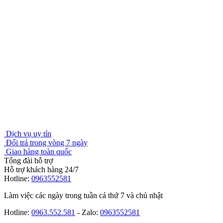
Dịch vụ uy tín
Đổi trả trong vòng 7 ngày
Giao hàng toàn quốc
Tổng đài hỗ trợ
Hỗ trợ khách hàng 24/7
Hotline:
0963552581
Làm việc các ngày trong tuần cả thứ 7 và chủ nhật
Hotline:
0963.552.581
- Zalo:
0963552581